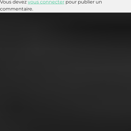
Vous devez
vous connecter
pour publier un
commentaire.