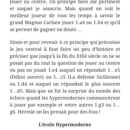
Jouer au centre. Un principe bien sûr pertinent
et auquel je souscris. Mais quand on voit le
meilleur joueur de tous les temps à savoir le
grand Magnus Carlsen jouer 1.a4 ou 1.h4 et qu’il
se permet de gagner on doute…
Sinon et pour revenir à ce principe qui préconise
le jeu central il faut faire un peu d’histoire et
préciser que jusqu’à la fin du XIXè siècle on ne se
posait pas du tout la question de jouer au centre
ou pas on jouait 1.e4 auquel on répondait 1…e5
(Début ouvert) ou 1…c5 (La défense Sicilienne)
ou 1.d4 et auquel on répondait le plus souvent
1…d5. Mais que ne fut la surprise du monde des
échecs quand les hypermodernes commencèrent
à jouer par exemple et entre autres 1.g3 ou 1…
g6. Hérésie on les prenait pour des fous !
L’école Hypermoderne