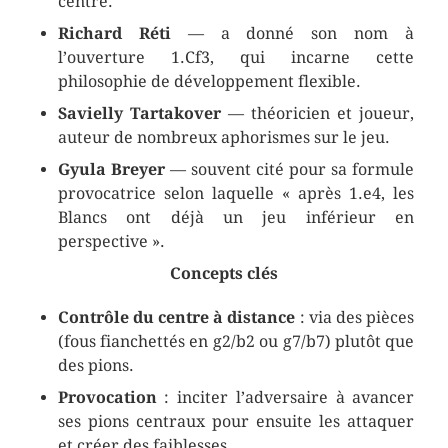
centre.
Richard Réti
— a donné son nom à
l’ouverture 1.Cf3, qui incarne cette
philosophie de développement flexible.
Savielly Tartakover
— théoricien et joueur,
auteur de nombreux aphorismes sur le jeu.
Gyula Breyer
— souvent cité pour sa formule
provocatrice selon laquelle « après 1.e4, les
Blancs ont déjà un jeu inférieur en
perspective ».
Concepts clés
Contrôle du centre à distance
: via des pièces
(fous fianchettés en g2/b2 ou g7/b7) plutôt que
des pions.
Provocation
: inciter l’adversaire à avancer
ses pions centraux pour ensuite les attaquer
et créer des faiblesses.