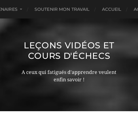
ENAIRES
SOUTENIR MON TRAVAIL
ACCUEIL
A
LEÇONS VIDÉOS ET
COURS D'ÉCHECS
A ceux qui fatigués d'apprendre veulent
enfin savoir !