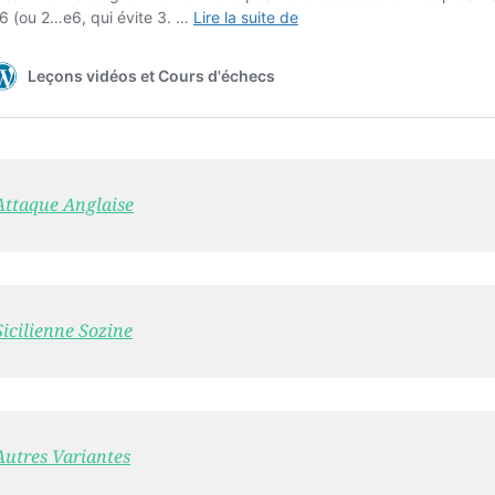
Attaque Anglaise
Sicilienne Sozine
Autres Variantes