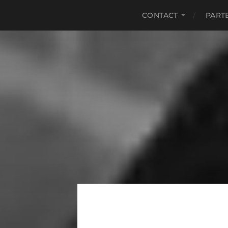
CONTACT
PART