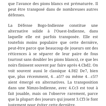
que l’avance des pions blancs est prématurée. Il
peut être transposé dans de nombreuses autres
défenses.
La Défense Bogo-Indienne constitue une
alternative solide à l’Ouest-Indienne, dans
laquelle elle est parfois transposée. Elle est
toutefois moins populaire que cette dernière,
peut-être parce que beaucoup de joueurs ont des
réticences à se séparer de leur paire de fous
(surtout sans doubler les pions blancs), ce que les
noirs finissent souvent par faire après 4.Cbd2. On
voit souvent aussi le classique 4.Fd2 De7, bien
que, plus récemment, 4…a5!? ou même 4…c5!?
aient émergé en alternatives. La transposition
dans une Nimzo-Indienne, avec 4.Cc3 est tout à
fait jouable, mais on l’observe rarement, parce
que la plupart des joueurs qui jouent 3.Cf3 le font
justement pour éviter cette dernière.