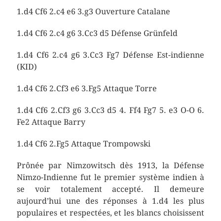
1.d4 Cf6 2.c4 e6 3.g3 Ouverture Catalane
1.d4 Cf6 2.c4 g6 3.Cc3 d5 Défense Grünfeld
1.d4 Cf6 2.c4 g6 3.Cc3 Fg7 Défense Est-indienne
(KID)
1.d4 Cf6 2.Cf3 e6 3.Fg5 Attaque Torre
1.d4 Cf6 2.Cf3 g6 3.Cc3 d5 4. Ff4 Fg7 5. e3 O-O 6.
Fe2 Attaque Barry
1.d4 Cf6 2.Fg5 Attaque Trompowski
Prônée par Nimzowitsch dès 1913, la Défense
Nimzo-Indienne fut le premier système indien à
se voir totalement accepté. Il demeure
aujourd’hui une des réponses à 1.d4 les plus
populaires et respectées, et les blancs choisissent