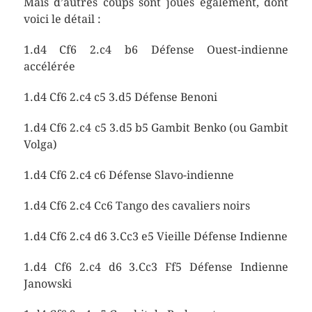
Mais d’autres coups sont joués également, dont
voici le détail :
1.d4 Cf6 2.c4 b6 Défense Ouest-indienne
accélérée
1.d4 Cf6 2.c4 c5 3.d5 Défense Benoni
1.d4 Cf6 2.c4 c5 3.d5 b5 Gambit Benko (ou Gambit
Volga)
1.d4 Cf6 2.c4 c6 Défense Slavo-indienne
1.d4 Cf6 2.c4 Cc6 Tango des cavaliers noirs
1.d4 Cf6 2.c4 d6 3.Cc3 e5 Vieille Défense Indienne
1.d4 Cf6 2.c4 d6 3.Cc3 Ff5 Défense Indienne
Janowski