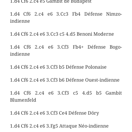
1.d4 Cf6 2.c4 e5 Gambit de Budapest
1.d4 Cf6 2.c4 e6 3.Cc3 Fb4 Défense Nimzo-
indienne
1.d4 Cf6 2.c4 e6 3.Cc3 c5 4.d5 Benoni Moderne
1.d4 Cf6 2.c4 e6 3.Cf3 Fb4+ Défense Bogo-
indienne
1.d4 Cf6 2.c4 e6 3.Cf3 b5 Défense Polonaise
1.d4 Cf6 2.c4 e6 3.Cf3 b6 Défense Ouest-indienne
1.d4 Cf6 2.c4 e6 3.Cf3 c5 4.d5 b5 Gambit
Blumenfeld
1.d4 Cf6 2.c4 e6 3.Cf3 Ce4 Défense Döry
1.d4 Cf6 2.c4 e6 3.Fg5 Attaque Néo-indienne