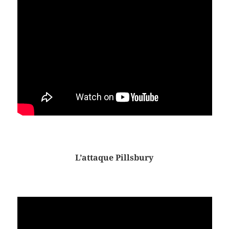
L’attaque Pillsbury