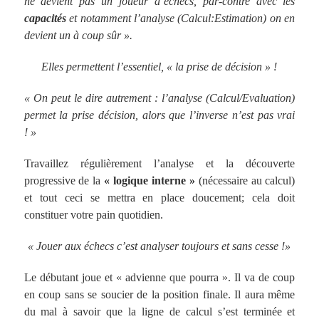
ne devient pas un joueur d’échecs, par-contre avec les
capacités
et notamment l’analyse (Calcul:Estimation) on en
devient un à coup sûr ».
Elles permettent l’essentiel, « la prise de décision » !
« On peut le dire autrement : l’analyse (Calcul/Evaluation)
permet la prise décision, alors que l’inverse n’est pas vrai
! »
Travaillez régulièrement l’analyse et la découverte
progressive de la
« logique interne »
(nécessaire au calcul)
et tout ceci se mettra en place doucement; cela doit
constituer votre pain quotidien.
« Jouer aux échecs c’est analyser toujours et sans cesse !»
Le débutant joue et « advienne que pourra ». Il va de coup
en coup sans se soucier de la position finale. Il aura même
du mal à savoir que la ligne de calcul s’est terminée et