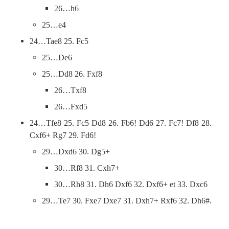
26…h6
25…e4
24…Tae8 25. Fc5
25…De6
25…Dd8 26. Fxf8
26…Txf8
26…Fxd5
24…Tfe8 25. Fc5 Dd8 26. Fb6! Dd6 27. Fc7! Df8 28.
Cxf6+ Rg7 29. Fd6!
29…Dxd6 30. Dg5+
30…Rf8 31. Cxh7+
30…Rh8 31. Dh6 Dxf6 32. Dxf6+ et 33. Dxc6
29…Te7 30. Fxe7 Dxe7 31. Dxh7+ Rxf6 32. Dh6#.