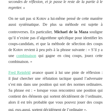
secondes de réflexion, et je passe le reste de la partie à le
regretter. »
On ne sait pas si Kotov a lui-même pensé de cette manière
aussi systématique. De plus sa méthode est sujette à
controverses. En particulier,
Michael de la Maza
souligne
qu’il n’existe pas d’algorithme spécifique pour identifier les
coups-candidats, et que la méthode de sélection des coups
de Kotov revient à peu près à la phrase suivante :
« S’il y a
une
combinaison
qui gagne en cinq coups, jouez cette
combinaison. »
Fred Reinfeld
avance quant à lui une piste de réflexion :
il
faut
chercher une réfutation tactique quand l’adversaire
s’est mis dans une position qui sort des normes ordinaires.
Sa phrase est :
« lorsque vous rencontrez une position qui
contient des éléments qui sortent décidément de l’ordinaire,
alors il est très probable que vous pouvez jouer des coups
qui, eux-aussi, sortent décidément de l’ordinaire »
.