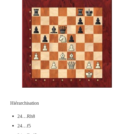
Hiérarchisation
24…Rh8
24…f5