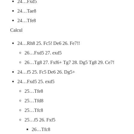
24…Fxd5
24…Tae8
24…Tfe8
Calcul
24…Rh8 25. Fc5! De6 26. Fe7!!
26…Fxd5 27. exd5
26…Tg8 27. Fxf6+ Tg7 28. Dg5 Tg8 29. Ce7!
24…f5 25. Fc5 De6 26. Dg5+
24…Fxd5 25. exd5
25…Tfe8
25…Tfd8
25…Tfc8
25…f5 26. Fxf5
26…Tfc8