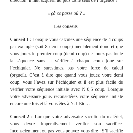
direction, il faut acquérir au plus tôt le sens de l’urgence !
« çà-se passe où ? »
Les conseils
Conseil 1
: Lorsque vous calculez une séquence de 4 coups
par exemple (soit 8 demi coups) mentalement donc et que
vous jouez le premier coup (demi coup) ne jouez pas toute
la séquence sans la vérifier à chaque coup joué sur
l’échiquier. Ne surestimez pas votre force de calcul
(orgueil). C’est à dire que quand vous jouez votre demi
coup, vous l’avez sur l’échiquier et il est plus facile de
vérifier votre séquence initiale avec N-0,5 coup. Lorsque
votre adversaire joue, reconsidérez votre séquence initiale
encore une fois et là vous êtes à N-1 Etc…
Conseil 2 :
Lorsque votre adversaire sacrifie du matériel,
vous devez impérativement vérifier son sacrifice.
Inconsciemment ou pas vous pouvez vous dire : S’il sacrifie