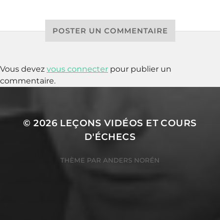
POSTER UN COMMENTAIRE
Vous devez
vous connecter
pour publier un
commentaire.
© 2026
LEÇONS VIDÉOS ET COURS
D'ÉCHECS
THÈME PAR
ANDERS NORÉN