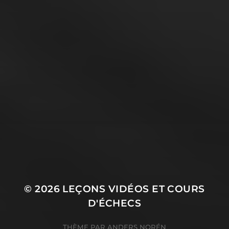
© 2026
LEÇONS VIDÉOS ET COURS
D'ÉCHECS
THÈME PAR
ANDERS NORÉN