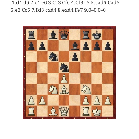
1.d4 d5 2.c4 e6 3.Cc3 Cf6 4.Cf3 c5 5.cxd5 Cxd5
6.e3 Cc6 7.Fd3 cxd4 8.exd4 Fe7 9.0–0 0–0