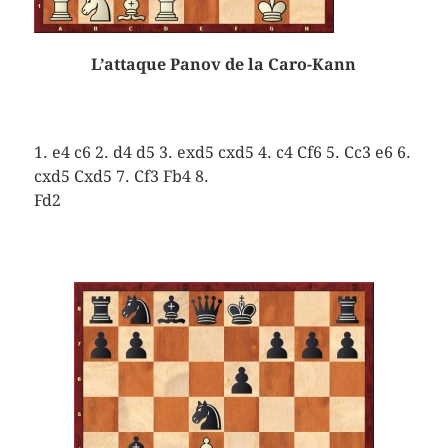
L’attaque Panov de la Caro-Kann
1. e4 c6 2. d4 d5 3. exd5 cxd5 4. c4 Cf6 5. Cc3 e6 6.
cxd5 Cxd5 7. Cf3 Fb4 8.
Fd2