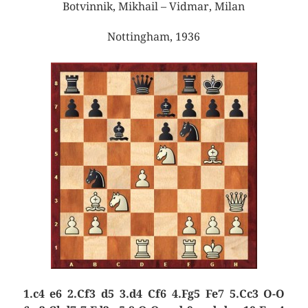
Botvinnik, Mikhail – Vidmar, Milan
Nottingham, 1936
1.c4 e6 2.Cf3 d5 3.d4 Cf6 4.Fg5 Fe7 5.Cc3 O-O