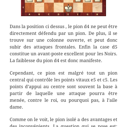
Dans la position ci dessus , le pion d4 ne peut être
directement défendu par un pion. De plus, il se
trouve sur une colonne ouverte, et peut donc
subir des attaques frontales. Enfin la case d5
constitue un avant-poste excellent pour les Noirs.
La faiblesse du pion d4 est donc manifeste.
Cependant, ce pion est malgré tout un pion
central qui contrôle les points vitaux e5 et c5. Les
points d’appui au centre sont souvent la base à
partir de laquelle une attaque pourra être
menée, contre le roi, ou pourquoi pas, à l’aile
dame.
Comme on le voit, le pion isolé a des avantages et
des inconvénients. La question qui se pose est: