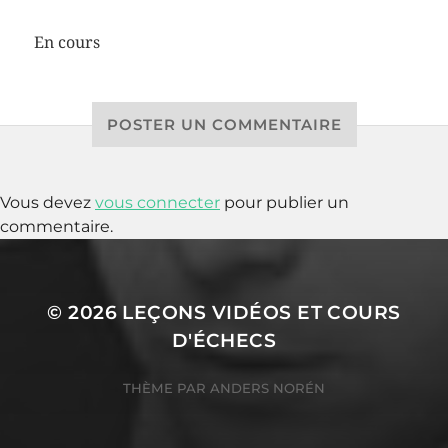
En cours
POSTER UN COMMENTAIRE
Vous devez
vous connecter
pour publier un
commentaire.
© 2026
LEÇONS VIDÉOS ET COURS
D'ÉCHECS
THÈME PAR
ANDERS NORÉN