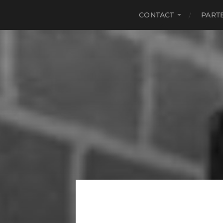
CONTACT
PART