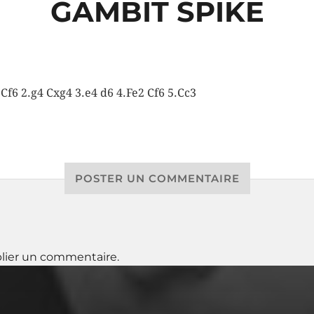
GAMBIT SPIKE
 Cf6 2.g4 Cxg4 3.e4 d6 4.Fe2 Cf6 5.Cc3
POSTER UN COMMENTAIRE
lier un commentaire.