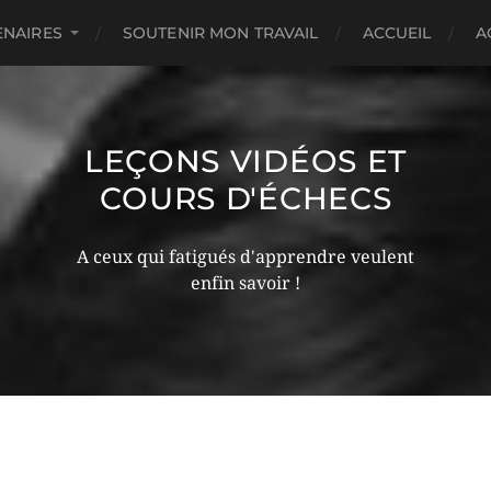
ENAIRES
SOUTENIR MON TRAVAIL
ACCUEIL
A
LEÇONS VIDÉOS ET
COURS D'ÉCHECS
A ceux qui fatigués d'apprendre veulent
enfin savoir !