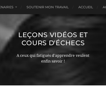
ENAIRES
SOUTENIR MON TRAVAIL
ACCUEIL
A
LEÇONS VIDÉOS ET
COURS D'ÉCHECS
A ceux qui fatigués d'apprendre veulent
enfin savoir !