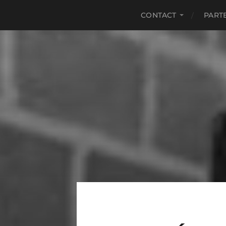
CONTACT
PART