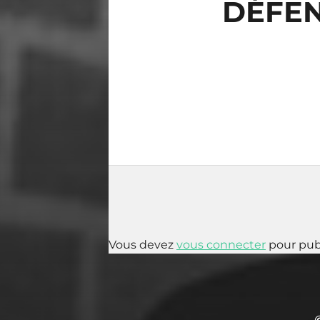
DÉFEN
Vous devez
vous connecter
pour pub