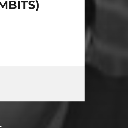
MBITS)