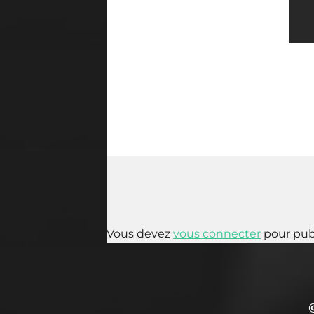
Vous devez
vous connecter
pour pub