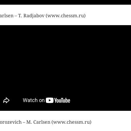
arlsen – T. Radjabov (www.chessm.ru)
orozevich – M. Carlsen (www.chessm.ru)