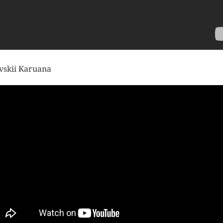
vskii Karuana