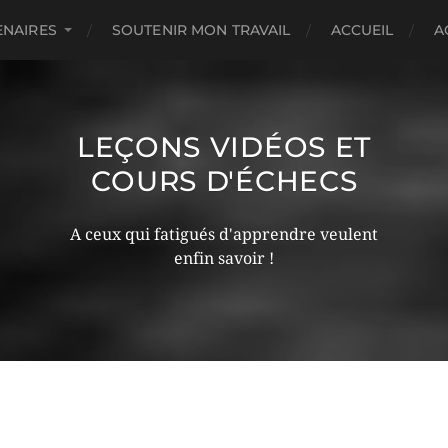
ENAIRES
SOUTENIR MON TRAVAIL
ACCUEIL
A
LEÇONS VIDÉOS ET
COURS D'ÉCHECS
A ceux qui fatigués d'apprendre veulent
enfin savoir !