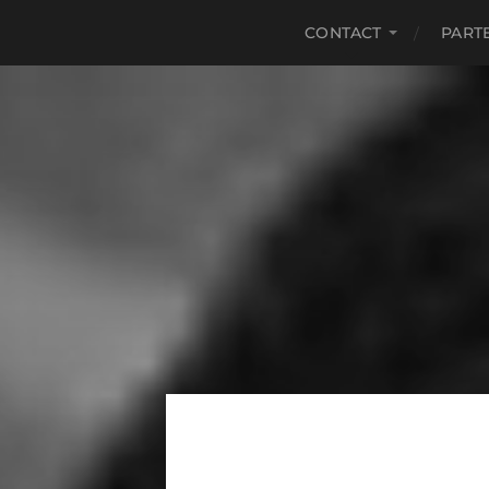
CONTACT
PART