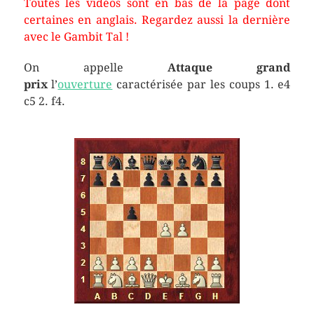
Toutes les vidéos sont en bas de la page dont
certaines en anglais. Regardez aussi la dernière
avec le Gambit Tal !
On appelle
Attaque grand
prix
l’
ouverture
caractérisée par les coups 1. e4
c5 2. f4.