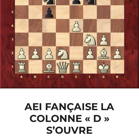
AEI FANÇAISE LA
COLONNE « D »
S’OUVRE