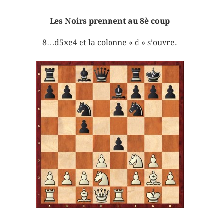
Les Noirs prennent au 8è coup
8…d5xe4 et la colonne « d » s’ouvre.