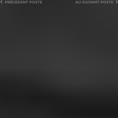
PRÉCEDENT
POSTE
AU SUIVANT
POSTE
POSTER UN COMMENTAIRE
Vous devez
vous connecter
pour publier un
commentaire.