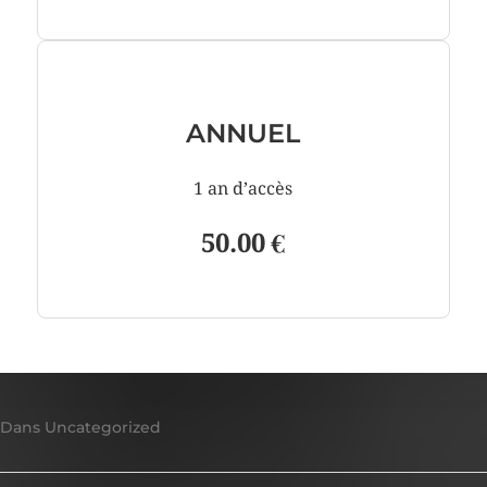
ANNUEL
1 an d’accès
50.00 €
Dans
Uncategorized