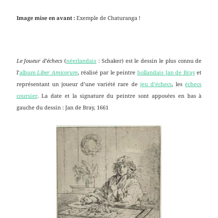
Image mise en avant :
Exemple de Chaturanga !
Le Joueur d’échecs
(
néerlandais
:
Schaker
) est le dessin le plus connu de
l’
album
Liber Amicorum
, réalisé par le peintre
hollandais
Jan de Bray
et
représentant un joueur d’une variété rare de
jeu d’échecs
, les
échecs
coursier
. La date et la signature du peintre sont apposées en bas à
gauche du dessin : Jan de Bray, 1661