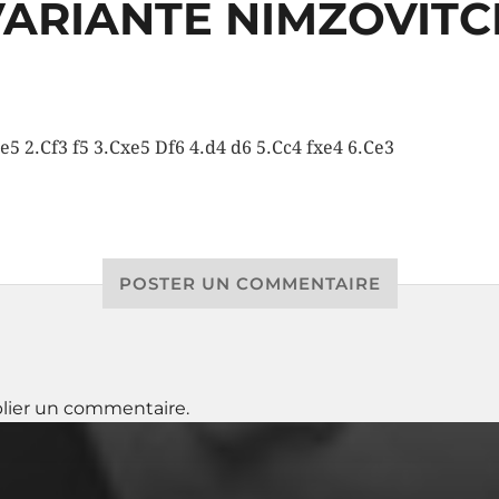
VARIANTE NIMZOVITC
 e5 2.Cf3 f5 3.Cxe5 Df6 4.d4 d6 5.Cc4 fxe4 6.Ce3
POSTER UN COMMENTAIRE
lier un commentaire.