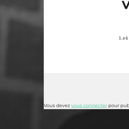
1.e4
Vous devez
vous connecter
pour pub