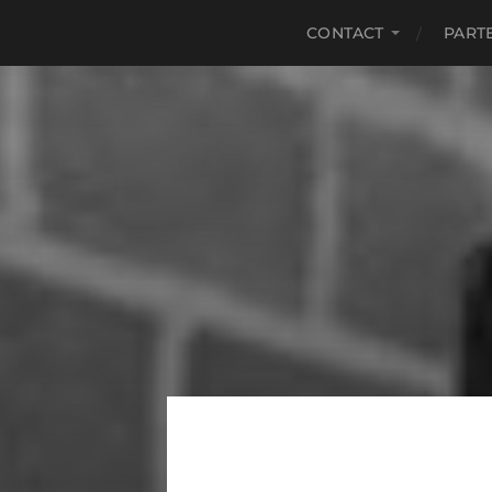
CONTACT
PART