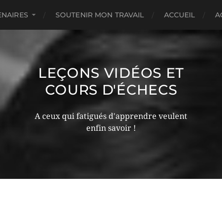
ENAIRES
SOUTENIR MON TRAVAIL
ACCUEIL
A
LEÇONS VIDÉOS ET
COURS D'ÉCHECS
A ceux qui fatigués d'apprendre veulent
enfin savoir !