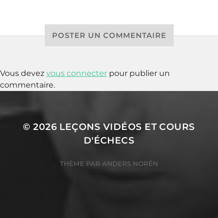
POSTER UN COMMENTAIRE
Vous devez
vous connecter
pour publier un
commentaire.
© 2026
LEÇONS VIDÉOS ET COURS
D'ÉCHECS
THÈME PAR
ANDERS NORÉN