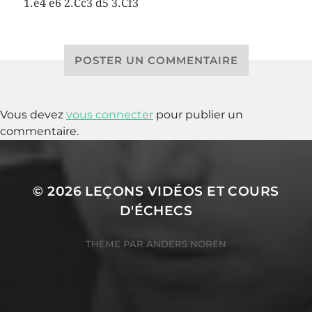
1.e4 e6 2.Cc3 d5 3.Cf3
POSTER UN COMMENTAIRE
Vous devez
vous connecter
pour publier un
commentaire.
© 2026
LEÇONS VIDÉOS ET COURS
D'ÉCHECS
THÈME PAR
ANDERS NORÉN