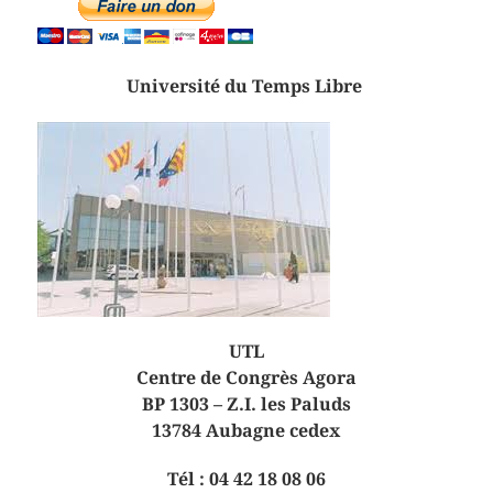
Université du Temps Libre
UTL
Centre de Congrès Agora
BP 1303 – Z.I. les Paluds
13784 Aubagne cedex
Tél : 04 42 18 08 06