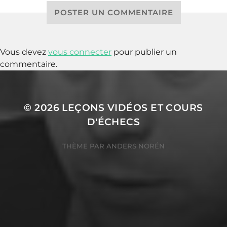
POSTER UN COMMENTAIRE
Vous devez
vous connecter
pour publier un
commentaire.
© 2026
LEÇONS VIDÉOS ET COURS
D'ÉCHECS
THÈME PAR
ANDERS NORÉN