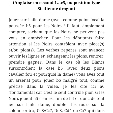
(Anglaise en second 1…c5, ou position type
Sicilienne dragon)
Jouer sur l’aile dame (avec comme point focal la
poussée b5 pour les Noirs ! Il faut simplement
compter, sachant que les Noirs ne peuvent pas
vous en empêcher. Pour les débutants faire
attention si les Noirs contrôlent avec pièce(s)
et/ou pion(s). Les verbes repères sont avancer
ouvrir les lignes en échangeant les pions, rentrer,
prendre gagner. Dans le cas où les Blancs
surcontrôlent la case b5 (avec deux pions
cavalier fou et pourquoi la dame) vous avez tout
un arsenal pour jouer b5 malgré tout, comme
précisé dans la vidéo. Je les cite ici a6
(fondamental car c’est le seul contrôle pion si les
Noirs jouent a5 c’en est fini de b5 et donc de tout
jeu sur l’aile dame, doubler les tours sur la
colonne « b », Ce8/Cc7, De8, Cd4 ou Ca7 qui dans