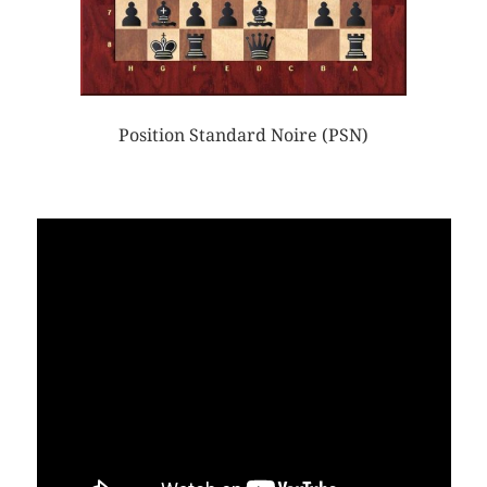
Position Standard Noire (PSN)