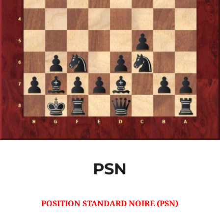
PSN
POSITION STANDARD NOIRE (PSN)