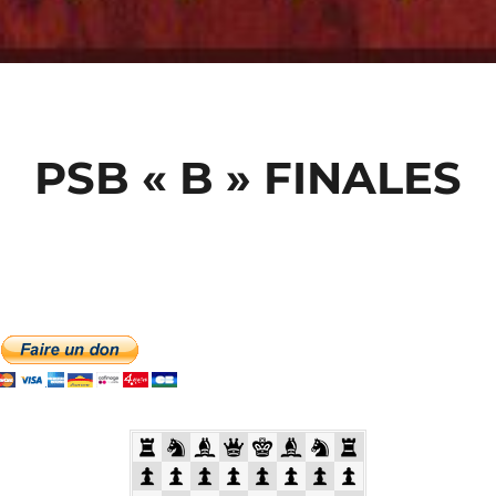
PSB « B » FINALES