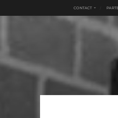
CONTACT
PART