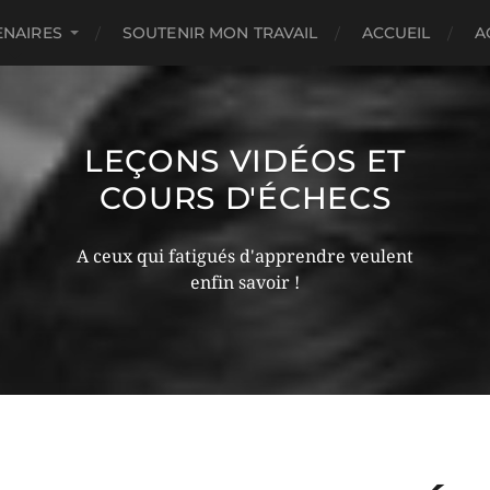
ENAIRES
SOUTENIR MON TRAVAIL
ACCUEIL
A
LEÇONS VIDÉOS ET
COURS D'ÉCHECS
A ceux qui fatigués d'apprendre veulent
enfin savoir !