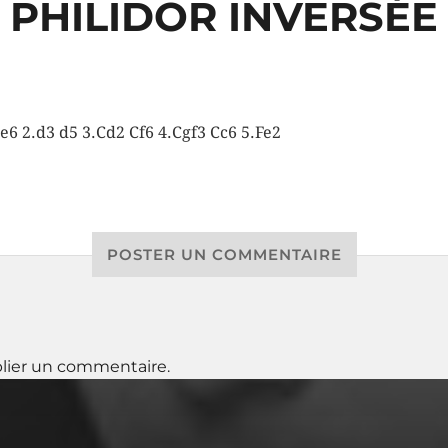
PHILIDOR INVERSÉE
 e6 2.d3 d5 3.Cd2 Cf6 4.Cgf3 Cc6 5.Fe2
POSTER UN COMMENTAIRE
lier un commentaire.