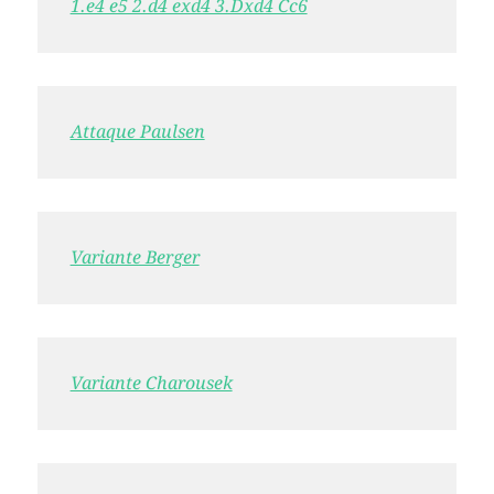
1.e4 e5 2.d4 exd4 3.Dxd4 Cc6
Attaque Paulsen
Variante Berger
Variante Charousek