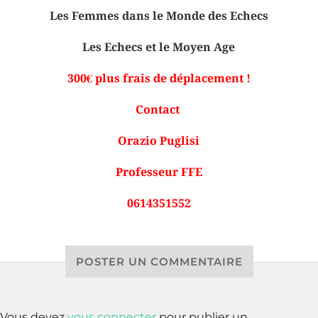
Les Femmes dans le Monde des Echecs
Les Echecs et le Moyen Age
300€ plus frais de déplacement !
Contact
Orazio Puglisi
Professeur FFE
0614351552
POSTER UN COMMENTAIRE
Vous devez
vous connecter
pour publier un