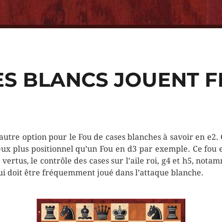
ES BLANCS JOUENT F
autre option pour le Fou de cases blanches à savoir en e2.
eux plus positionnel qu’un Fou en d3 par exemple. Ce fou 
s vertus, le contrôle des cases sur l’aile roi, g4 et h5, nota
ui doit être fréquemment joué dans l’attaque blanche.