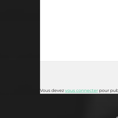
Vous devez
vous connecter
pour pub