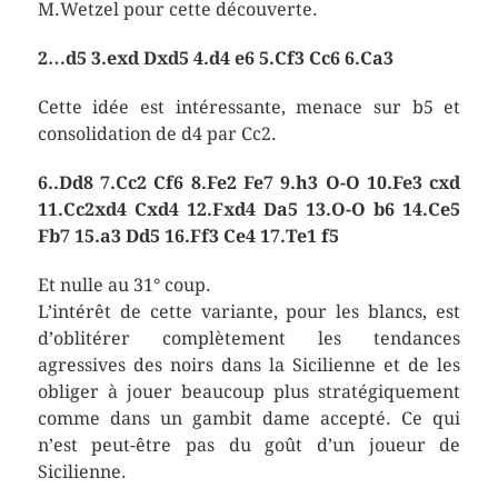
M.Wetzel pour cette découverte.
2…d5 3.exd Dxd5 4.d4 e6 5.Cf3 Cc6 6.Ca3
Cette idée est intéressante, menace sur b5 et
consolidation de d4 par Cc2.
6..Dd8 7.Cc2 Cf6 8.Fe2 Fe7 9.h3 O-O 10.Fe3 cxd
11.Cc2xd4 Cxd4 12.Fxd4 Da5 13.O-O b6 14.Ce5
Fb7 15.a3 Dd5 16.Ff3 Ce4 17.Te1 f5
Et nulle au 31° coup.
L’intérêt de cette variante, pour les blancs, est
d’oblitérer complètement les tendances
agressives des noirs dans la Sicilienne et de les
obliger à jouer beaucoup plus stratégiquement
comme dans un gambit dame accepté. Ce qui
n’est peut-être pas du goût d’un joueur de
Sicilienne.