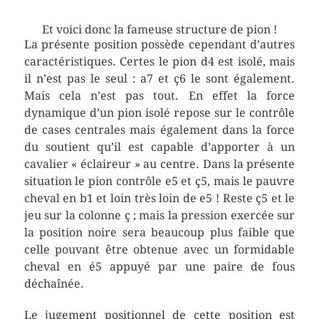
Et voici donc la fameuse structure de pion !
La présente position possède cependant d’autres
caractéristiques. Certes le pion d4 est isolé, mais
il n’est pas le seul : a7 et ç6 le sont également.
Mais cela n’est pas tout. En effet la force
dynamique d’un pion isolé repose sur le contrôle
de cases centrales mais également dans la force
du soutient qu’il est capable d’apporter à un
cavalier « éclaireur » au centre. Dans la présente
situation le pion contrôle e5 et ç5, mais le pauvre
cheval en b1 et loin très loin de e5 ! Reste ç5 et le
jeu sur la colonne ç ; mais la pression exercée sur
la position noire sera beaucoup plus faible que
celle pouvant être obtenue avec un formidable
cheval en é5 appuyé par une paire de fous
déchaînée.
Le jugement positionnel de cette position est