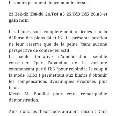
Les noirs prennent doucement le dessus !
23.Te2-d2 Tb8-d8 24.Tc4 a5 25.Td3 Td5 26.a3
et
gain noir.
Les blancs sont complètement « ficelés » à la
défense des pions d4 et b2. La présente position
ne leur réserve que de la peine ?sans aucune
perspective de contre-jeu actif.
La seule tentative d’amélioration semble
constituer ?par l’abandon de la variante
commençant par 8.Fb5 ?pour rejoindre le coup à
la mode 8.Fb3 ! permettant aux blancs d’obtenir
les compensations dynamiques évoquées plus
haut.
Merci M. Bouillot pour cette remarquable
démonstration.
Ainsi donc les théoriciens auraient raison ! Dans