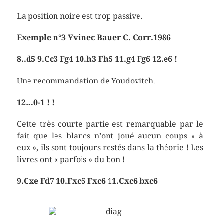
La position noire est trop passive.
Exemple n°3 Yvinec Bauer C. Corr.1986
8..d5 9.Cc3 Fg4 10.h3 Fh5 11.g4 Fg6 12.e6 !
Une recommandation de Youdovitch.
12…0-1 ! !
Cette très courte partie est remarquable par le
fait que les blancs n’ont joué aucun coups « à
eux », ils sont toujours restés dans la théorie ! Les
livres ont « parfois » du bon !
9.Cxe Fd7 10.Fxc6 Fxc6 11.Cxc6 bxc6