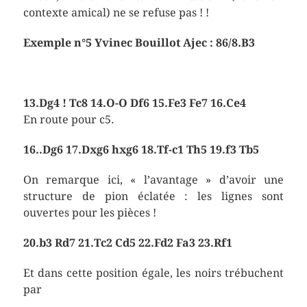
contexte amical) ne se refuse pas ! !
Exemple n°5 Yvinec Bouillot Ajec : 86/8.B3
13.Dg4 ! Tc8 14.O-O Df6 15.Fe3 Fe7 16.Ce4
En route pour c5.
16..Dg6 17.Dxg6 hxg6 18.Tf-c1 Th5 19.f3 Tb5
On remarque ici, « l’avantage » d’avoir une
structure de pion éclatée : les lignes sont
ouvertes pour les pièces !
20.b3 Rd7 21.Tc2 Cd5 22.Fd2 Fa3 23.Rf1
Et dans cette position égale, les noirs trébuchent
par