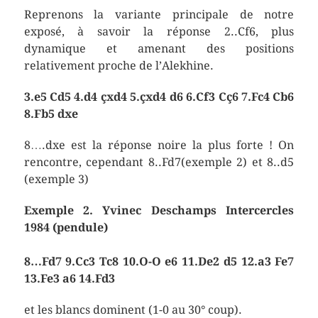
Reprenons la variante principale de notre
exposé, à savoir la réponse 2..Cf6, plus
dynamique et amenant des positions
relativement proche de l’Alekhine.
3.e5 Cd5 4.d4 çxd4 5.çxd4 d6 6.Cf3 Cç6 7.Fc4 Cb6
8.Fb5 dxe
8….dxe est la réponse noire la plus forte ! On
rencontre, cependant 8..Fd7(exemple 2) et 8..d5
(exemple 3)
Exemple 2. Yvinec Deschamps Intercercles
1984 (pendule)
8…Fd7 9.Cc3 Tc8 10.O-O e6 11.De2 d5 12.a3 Fe7
13.Fe3 a6 14.Fd3
et les blancs dominent (1-0 au 30° coup).