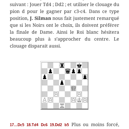
suivant : Jouer Td4 ; Dd2 ; et utiliser le clouage du
pion d pour le gagner par c3-c4. Dans ce type
position,
J. Silman
nous fait justement remarqué
que si les Noirs ont le choix, ils doivent préférer
la finale de Dame. Ainsi le Roi blanc hésitera
beaucoup plus à s’approcher du centre. Le
clouage disparait aussi.
Plus ou moins forcé,
17…Dc5 18.Td4 Dc6 19.Dd2 b5