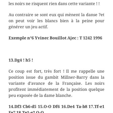
les noirs ne risquent rien dans cette variante ! !
Au contraire se sont eux qui mènent la danse ?et
on peut voir les blancs bien à la peine pour
générer un jeu actif.
Exemple n°6 Yvinec Bouillot Ajec : T 1242 1996
13.Dg4 ! h5 !
Ce coup est fort, très fort ! Il me rappelle une
position issue du gambit Millner-Barry dans la
variante d’avance de la Française. Les noirs
profitent immédiatement de la position quelque
peu exposée de la dame blanche.
14.Df3 Cb6-d5 15.O-O Df6 16.De4 Ta-b8 17.Tf-e1
Fe7 18.Te1-e2 O-O