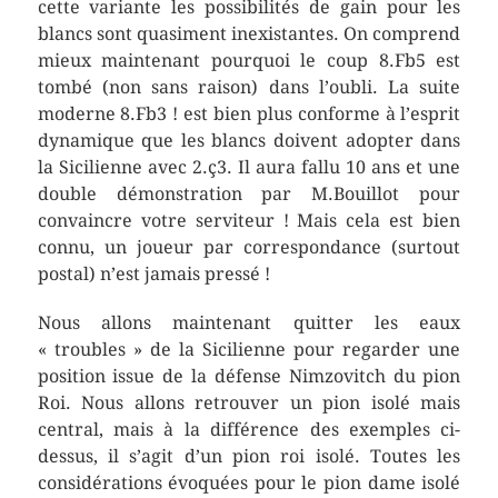
cette variante les possibilités de gain pour les
blancs sont quasiment inexistantes. On comprend
mieux maintenant pourquoi le coup 8.Fb5 est
tombé (non sans raison) dans l’oubli. La suite
moderne 8.Fb3 ! est bien plus conforme à l’esprit
dynamique que les blancs doivent adopter dans
la Sicilienne avec 2.ç3. Il aura fallu 10 ans et une
double démonstration par M.Bouillot pour
convaincre votre serviteur ! Mais cela est bien
connu, un joueur par correspondance (surtout
postal) n’est jamais pressé !
Nous allons maintenant quitter les eaux
« troubles » de la Sicilienne pour regarder une
position issue de la défense Nimzovitch du pion
Roi. Nous allons retrouver un pion isolé mais
central, mais à la différence des exemples ci-
dessus, il s’agit d’un pion roi isolé. Toutes les
considérations évoquées pour le pion dame isolé