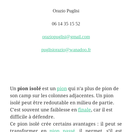
Orazio Puglisi
06 14 35 15 52
oraziopuglisi@gmail.com
puglisiorazio@wanadoo.fr
Un
pion isolé
est un
pion
qui n’a plus de pion de
son camp sur les colonnes adjacentes. Un pion
isolé peut être redoutable en milieu de partie.
C’est souvent une faiblesse en
finale
, car il est
difficile à défendre.
Ce pion isolé crée certains avantages : il peut se
transformer en
pion passé
, il permet, s’il est