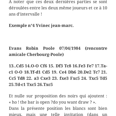
A noter que ces deux dernières parties se sont
déroulées entre les deux même joueurs et ce à 10
ans d’intervalle !
Exemple n°4 Yvinec jean-marc.
Evans Robin Poole 07/04/1984 (rencontre
amicale Cherbourg-Poole)
13..Cd5 14.O-O Cf6 15. Df3 Tc8 16.Fe3 Fe7 17.Ta-
c1 O-O 18.Tf-d1 Cd5 19. Ce4 Db6 20.De2 Tc7 21.
Cc5 Td8 22. a3 Cxe3 23. fxe3 Fxc5 24. Txc5 Td5
25.Td-c1 Txc5 26.Txc5
Et nulle sur proposition des noirs qui ajoutent :
« ho ! the bar is open ?do you want draw ? ».
Dans la présente position les blancs sont bien
mieux, mais une telle invitation (dans un