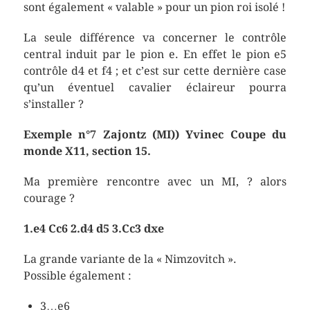
sont également « valable » pour un pion roi isolé !
La seule différence va concerner le contrôle
central induit par le pion e. En effet le pion e5
contrôle d4 et f4 ; et c’est sur cette dernière case
qu’un éventuel cavalier éclaireur pourra
s’installer ?
Exemple n°7 Zajontz (MI)) Yvinec Coupe du
monde X11, section 15.
Ma première rencontre avec un MI, ? alors
courage ?
1.e4 Cc6 2.d4 d5 3.Cc3 dxe
La grande variante de la « Nimzovitch ».
Possible également :
3…e6