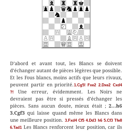
D’abord et avant tout, les Blancs se doivent
d’échanger autant de pièces légères que possible.
Et les Fous blancs, moins actifs que leurs rivaux,
peuvent partir en priorité.
1.Cg5! Fxe2 2.Dxe2 Cxd4
Une erreur, évidemment. Les Noirs ne
?!
devraient pas être si pressés d’échanger les
pièces. Sans aucun doute, mieux était ;
2…h6
3.Cgf3
qui laisse quand même les Blancs dans
une meilleure position.
3.Fxd4 Cf5 4.Dd3 h6 5.Cf3 Tfe8
Les Blancs renforcent leur position, car ils
6.Tad1