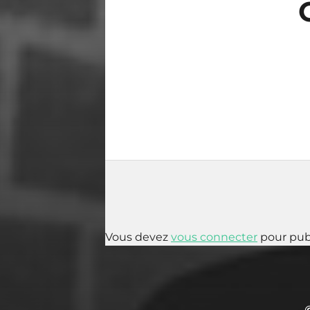
Vous devez
vous connecter
pour pub