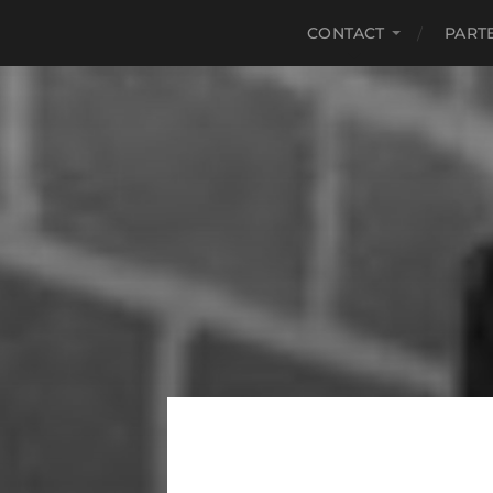
CONTACT
PART