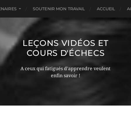
ENAIRES
SOUTENIR MON TRAVAIL
ACCUEIL
A
LEÇONS VIDÉOS ET
COURS D'ÉCHECS
A ceux qui fatigués d'apprendre veulent
enfin savoir !