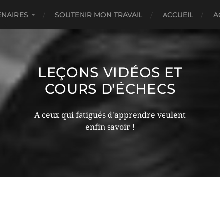
ENAIRES
SOUTENIR MON TRAVAIL
ACCUEIL
A
LEÇONS VIDÉOS ET
COURS D'ÉCHECS
A ceux qui fatigués d'apprendre veulent
enfin savoir !