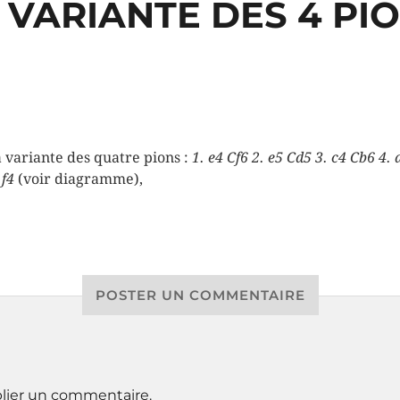
 VARIANTE DES 4 PI
a variante des quatre pions :
1. e4 Cf6 2. e5 Cd5 3. c4 Cb6 4. 
.f4
(voir diagramme),
POSTER UN COMMENTAIRE
lier un commentaire.