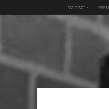
CONTACT
PART