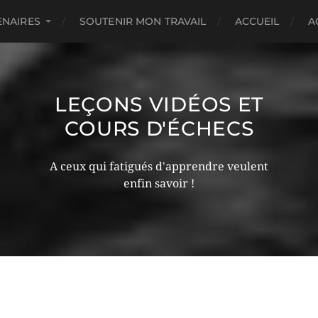
ENAIRES
SOUTENIR MON TRAVAIL
ACCUEIL
A
LEÇONS VIDÉOS ET
COURS D'ÉCHECS
A ceux qui fatigués d'apprendre veulent
enfin savoir !