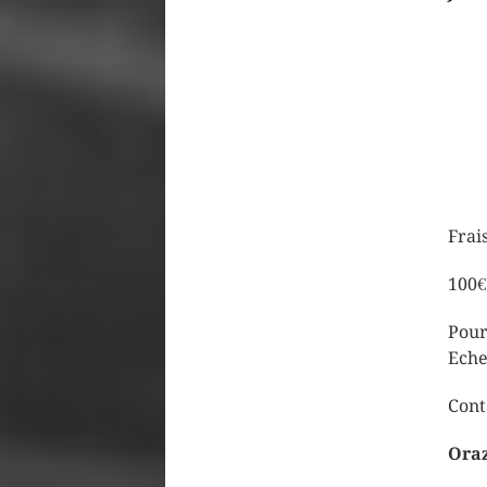
Frai
100€
Pour
Eche
Cont
Oraz