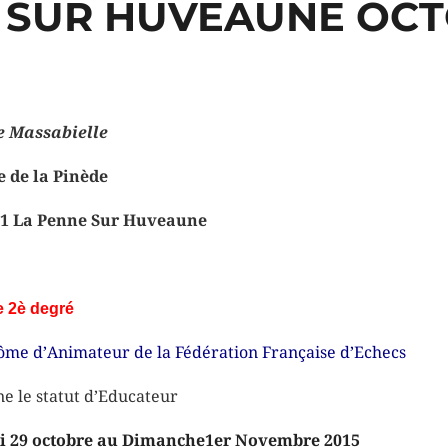
 SUR HUVEAUNE OCT
e Massabielle
e de la Pinède
1 La Penne Sur Huveaune
e 2è degré
ôme d’Animateur de la Fédération Française d’Echecs
e le statut d’Educateur
i 29 octobre au Dimanche1er Novembre 2015