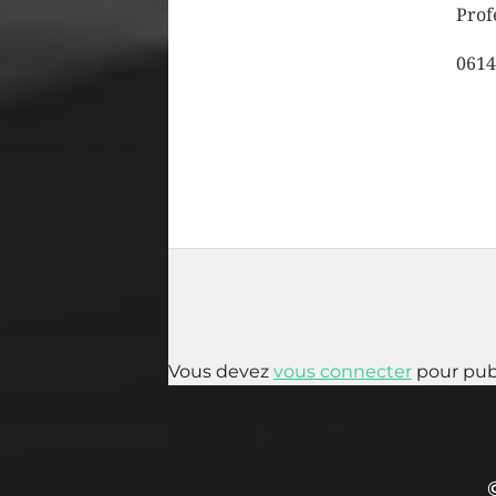
Prof
0614
Vous devez
vous connecter
pour pub