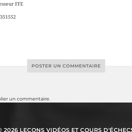
esseur FFE
351552
POSTER UN COMMENTAIRE
lier un commentaire.
© 2026
LEÇONS VIDÉOS ET COURS D'ÉCHEC