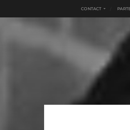
CONTACT
PART