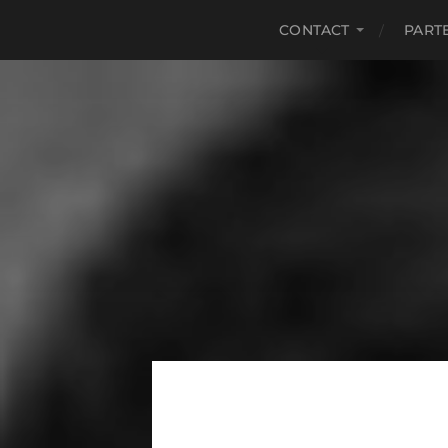
CONTACT
PART