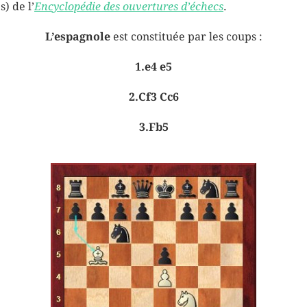
) de l’
Encyclopédie des ouvertures d’échecs
.
L’espagnole
est constituée par les coups :
1.e4 e5
2.Cf3 Cc6
3.Fb5