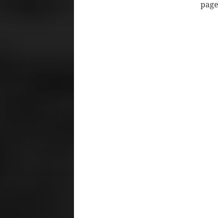
pages