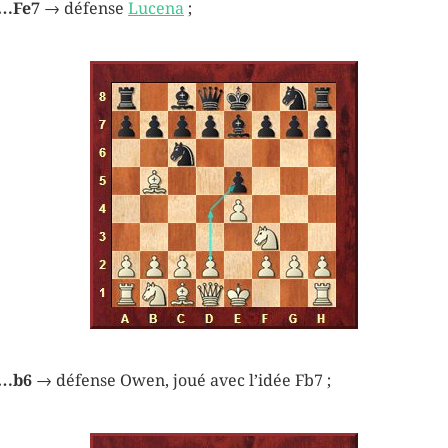
…Fe7
→ défense
Lucena
;
…b6
→ défense Owen, joué avec l’idée Fb7 ;