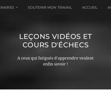
ENAIRES
SOUTENIR MON TRAVAIL
ACCUEIL
A
LEÇONS VIDÉOS ET
COURS D'ÉCHECS
A ceux qui fatigués d'apprendre veulent
enfin savoir !