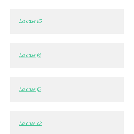
La case d5
La case f4
La case f5
La case c3