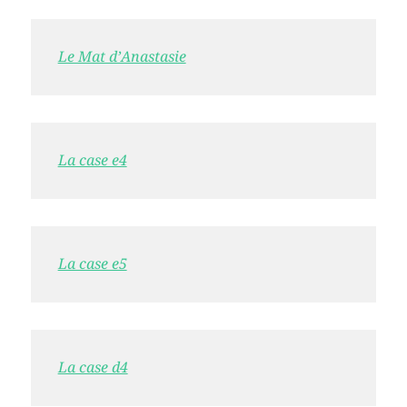
Le Mat d’Anastasie
La case e4
La case e5
La case d4