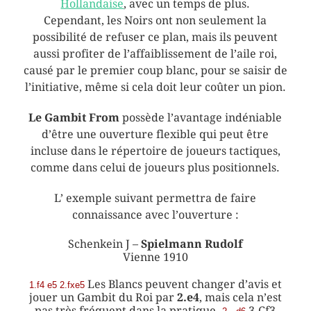
Hollandaise
, avec un temps de plus.
Cependant, les Noirs ont non seulement la
possibilité de refuser ce plan, mais ils peuvent
aussi profiter de l’affaiblissement de l’aile roi,
causé par le premier coup blanc, pour se saisir de
l’initiative, même si cela doit leur coûter un pion.
Le Gambit From
possède l’avantage indéniable
d’être une ouverture flexible qui peut être
incluse dans le répertoire de joueurs tactiques,
comme dans celui de joueurs plus positionnels.
L’ exemple suivant permettra de faire
connaissance avec l’ouverture :
Schenkein J –
Spielmann Rudolf
Vienne 1910
Les Blancs peuvent changer d’avis et
1.f4 e5 2.fxe5
jouer un Gambit du Roi par
2.e4
, mais cela n’est
pas très fréquent dans la pratique.
3.Cf3