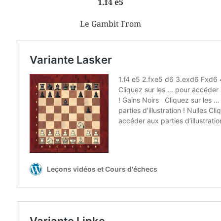
1.f4 e5
Le Gambit From