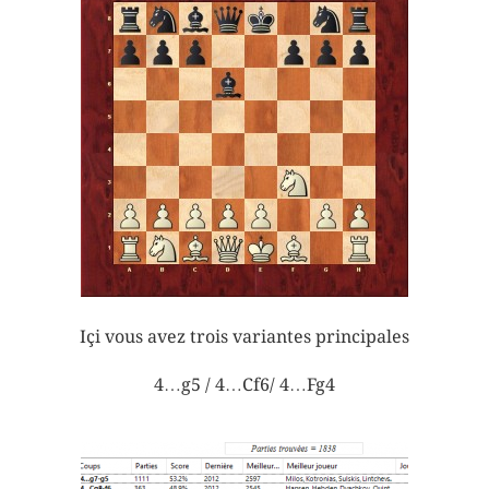
Içi vous avez trois variantes principales
4…g5 / 4…Cf6/ 4…Fg4