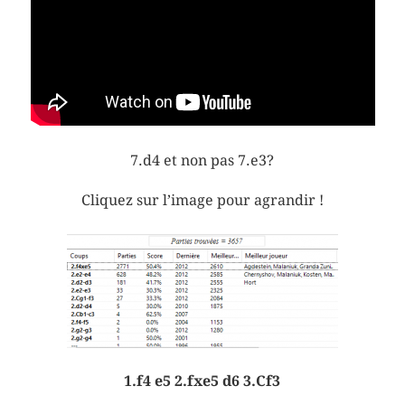
7.d4 et non pas 7.e3?
Cliquez sur l’image pour agrandir !
1.f4 e5 2.fxe5 d6 3.Cf3