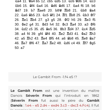
Le Gambit From -1.f4 e5 !?
Le Gambit From
est une invention du maître
Danois
Séverin From
qui l’introduit en 1862
(
Séverin From
fut aussi le père du
Gambit
Danois
:
1.e4 – e5 2.d4 – exd4 3.c3 – dxc3 4.Fc4
). Il fut