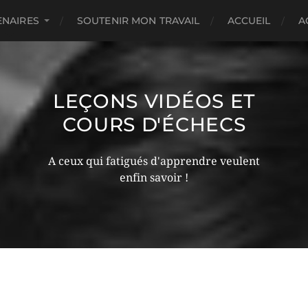
ENAIRES
SOUTENIR MON TRAVAIL
ACCUEIL
A
LEÇONS VIDÉOS ET
COURS D'ÉCHECS
A ceux qui fatigués d'apprendre veulent
enfin savoir !