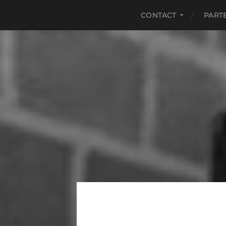
CONTACT
PART