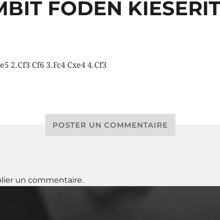
BIT FODEN KIESERI
 e5 2.Cf3 Cf6 3.Fc4 Cxe4 4.Cf3
POSTER UN COMMENTAIRE
lier un commentaire.