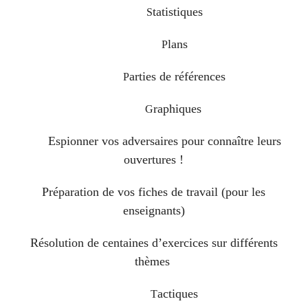
tatistiques
S
lans
P
arties de références
P
raphiques
G
Espionner vos adversaires pour connaître leurs
ouvertures !
Préparation de vos fiches de travail (pour les
enseignants)
Résolution de centaines d’exercices sur différents
thèmes
actiques
T