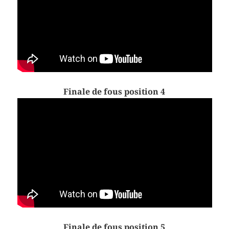
Finale de fous position 4
Finale de fous position 5