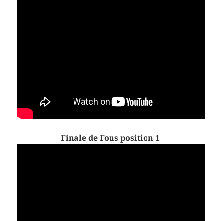
Finale de Fous position 1