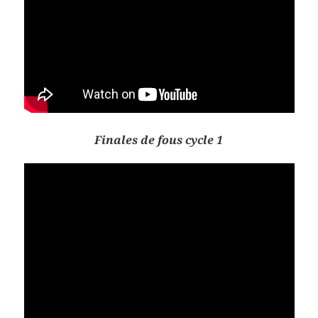
Finales de fous cycle 1