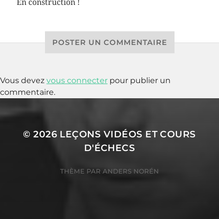
En construction !
POSTER UN COMMENTAIRE
Vous devez
vous connecter
pour publier un
commentaire.
© 2026
LEÇONS VIDÉOS ET COURS
D'ÉCHECS
THÈME PAR
ANDERS NORÉN