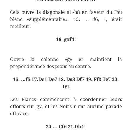
Cela ouvre la diagonale al -h8 en faveur du Fou
blanc «supplémentaire». 15. … f6, ±, était
meilleur.
16. gxf4!
Ouvre la colonne «g» et maintient la
prépondérance des pions au centre.
16. …f5 17.De1 De7 18. Dg3 Df7 19. Ff3 Te7 20.
Tg1
Les Blancs commencent à coordonner leurs
efforts sur g7, et les Noirs n’ont aucune parade
efficace.
20…. Cf6 21.Dh4!