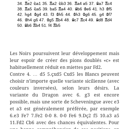
Les Noirs poursuivent leur développement mais
leur espoir de créer des pions doublés «c» est
habituellement réduit en miettes par Fd2.
Contre 4. … d5 5.çxd5 Cxd5 les Blancs peuvent
choisir n’importe quelle variante sicilienne (avec
couleurs inversées), selon leurs désirs. La
variante du Dragon avec 6. g3 est encore
possible, mais une sorte de Scheveningue avec e3
et a3 est généralement préférée, par exemple
6.e3 Fe7 7.Fe2 0-0 8. 0-0 Fe6 9.Dç2 f5 10.a3 a5
11.Fd2 Cb6 avec des chances équivalentes. Pour