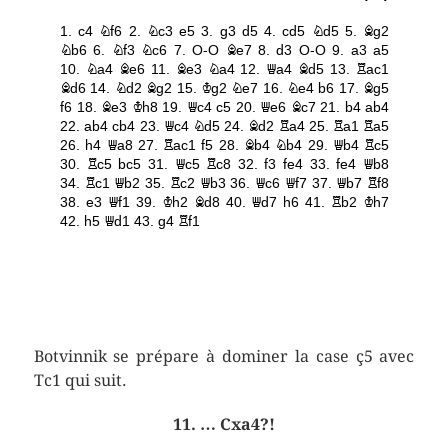
Botvinnik se prépare à dominer la case ç5 avec
Tc1 qui suit.
11. … Cxa4?!