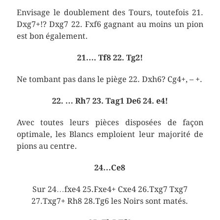
Envisage le doublement des Tours, toutefois 21.
Dxg7+!? Dxg7 22. Fxf6 gagnant au moins un pion
est bon également.
21…. Tf8 22. Tg2!
Ne tombant pas dans le piège 22. Dxh6? Cg4+, – +.
22. … Rh7 23. Tag1 De6 24. e4!
Avec toutes leurs pièces disposées de façon
optimale, les Blancs emploient leur majorité de
pions au centre.
24…Ce8
Sur 24…fxe4 25.Fxe4+ Cxe4 26.Txg7 Txg7
27.Txg7+ Rh8 28.Tg6 les Noirs sont matés.