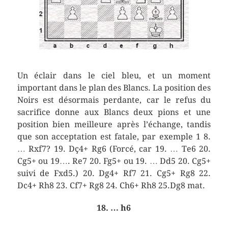
Un éclair dans le ciel bleu, et un moment
important dans le plan des Blancs. La position des
Noirs est désormais perdante, car le refus du
sacrifice donne aux Blancs deux pions et une
position bien meilleure après l’échange, tandis
que son acceptation est fatale, par exemple 1 8.
… Rxf7? 19. Dç4+ Rg6 (Forcé, car 19. … Te6 20.
Cg5+ ou 19…. Re7 20. Fg5+ ou 19. … Dd5 20. Cg5+
suivi de Fxd5.) 20. Dg4+ Rf7 21. Cg5+ Rg8 22.
Dc4+ Rh8 23. Cf7+ Rg8 24. Ch6+ Rh8 25.Dg8 mat.
18. … h6