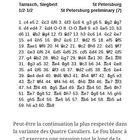
Peut-être la continuation la plus respectée dans
la variante des Quatre Cavaliers. Le Fou blanc à
g2 exercera une pression tout le long de la