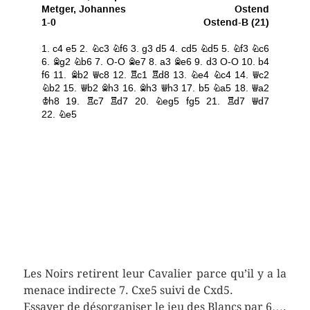
Les Noirs retirent leur Cavalier parce qu’il y a la
menace indirecte 7. Cxe5 suivi de Cxd5.
Essayer de désorganiser le jeu des Blancs par 6….