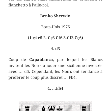
fianchetto à l’aile-roi.
Benko Sherwin
Etats-Unis 1976
(1.ç4 e5 2. Cç3 Cf6 3.Cf3 Cç6)
4. d3
Coup de
Capablanca
, par lequel les Blancs
invitent les Noirs à jouer une sicilienne inversée
avec … d5. Cependant, les Noirs ont tendance à
préférer le coup plus discret … Fb4.
4. …Fb4