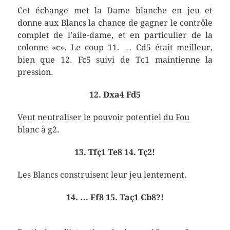
Cet échange met la Dame blanche en jeu et
donne aux Blancs la chance de gagner le contrôle
complet de l’aile-dame, et en particulier de la
colonne «c». Le coup 11. … Cd5 était meilleur,
bien que 12. Fc5 suivi de Tc1 maintienne la
pression.
12. Dxa4 Fd5
Veut neutraliser le pouvoir potentiel du Fou
blanc à g2.
13. Tfç1 Te8 14. Tç2!
Les Blancs construisent leur jeu lentement.
14. … Ff8 15. Taç1 Cb8?!