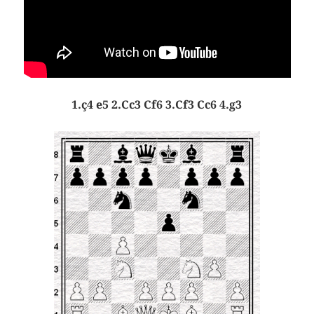
1.ç4 e5 2.Cc3 Cf6 3.Cf3 Cc6 4.g3