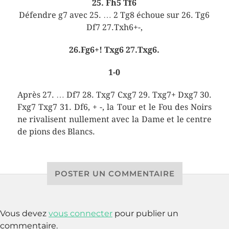
25. Fh5 Tf6
Défendre g7 avec 25. … 2 Tg8 échoue sur 26. Tg6
Df7 27.Txh6+-,
26.Fg6+! Txg6 27.Txg6.
1-0
Après 27. … Df7 28. Txg7 Cxg7 29. Txg7+ Dxg7 30.
Fxg7 Txg7 31. Df6, + -, la Tour et le Fou des Noirs
ne rivalisent nullement avec la Dame et le centre
de pions des Blancs.
POSTER UN COMMENTAIRE
Vous devez
vous connecter
pour publier un
commentaire.