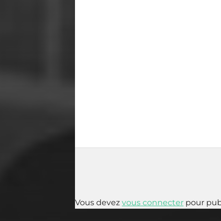
Vous devez
vous connecter
pour pub