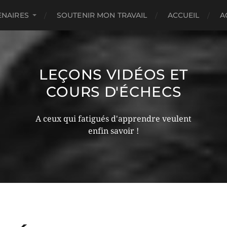
ENAIRES
SOUTENIR MON TRAVAIL
ACCUEIL
A
LEÇONS VIDÉOS ET
COURS D'ÉCHECS
A ceux qui fatigués d'apprendre veulent
enfin savoir !