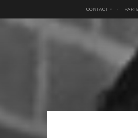
CONTACT
PART