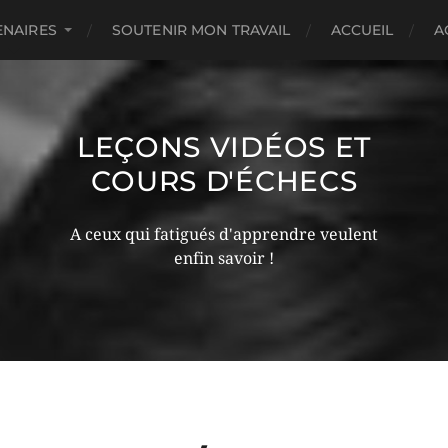
ENAIRES
SOUTENIR MON TRAVAIL
ACCUEIL
A
LEÇONS VIDÉOS ET
COURS D'ÉCHECS
A ceux qui fatigués d'apprendre veulent
enfin savoir !