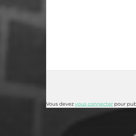
Vous devez
vous connecter
pour pub