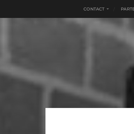
CONTACT
PART