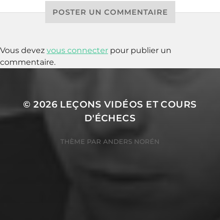
POSTER UN COMMENTAIRE
Vous devez
vous connecter
pour publier un
commentaire.
© 2026
LEÇONS VIDÉOS ET COURS
D'ÉCHECS
THÈME PAR
ANDERS NORÉN