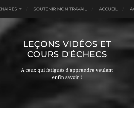
ENAIRES
SOUTENIR MON TRAVAIL
ACCUEIL
A
LEÇONS VIDÉOS ET
COURS D'ÉCHECS
A ceux qui fatigués d'apprendre veulent
enfin savoir !