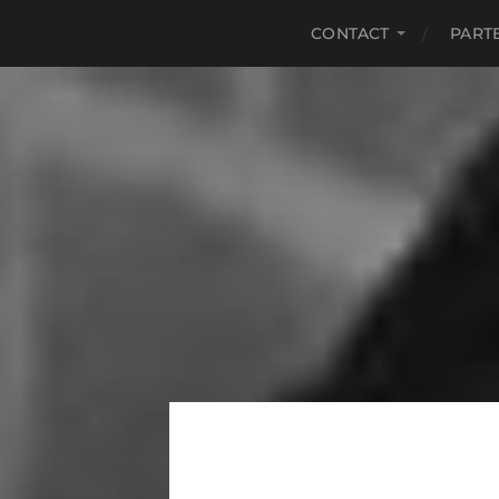
CONTACT
PART