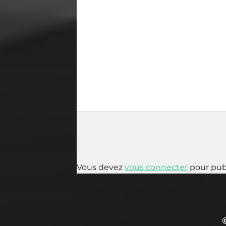
Vous devez
vous connecter
pour pub