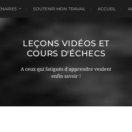
ENAIRES
SOUTENIR MON TRAVAIL
ACCUEIL
A
LEÇONS VIDÉOS ET
COURS D'ÉCHECS
A ceux qui fatigués d'apprendre veulent
enfin savoir !