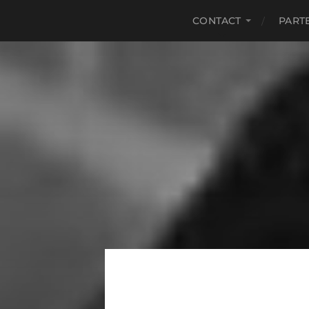
CONTACT
PART