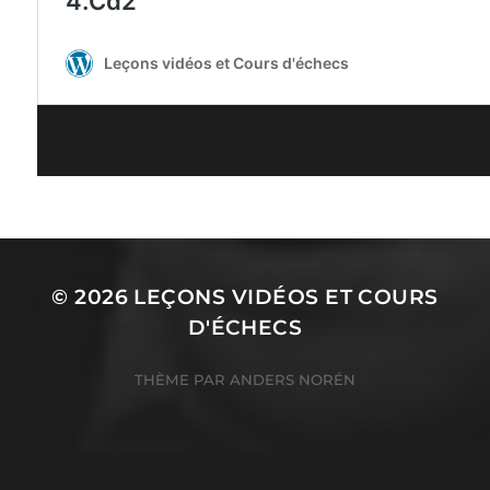
© 2026
LEÇONS VIDÉOS ET COURS
D'ÉCHECS
THÈME PAR
ANDERS NORÉN