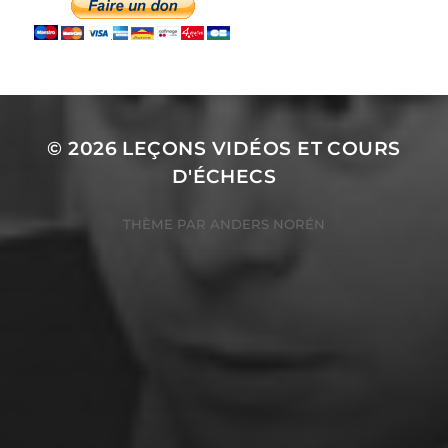
© 2026
LEÇONS VIDÉOS ET COURS
D'ÉCHECS
THÈME PAR
ANDERS NORÉN