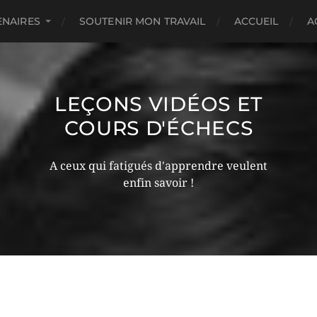
ENAIRES
SOUTENIR MON TRAVAIL
ACCUEIL
A
LEÇONS VIDÉOS ET
COURS D'ÉCHECS
A ceux qui fatigués d'apprendre veulent
enfin savoir !