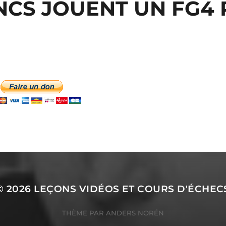
NCS JOUENT UN FG4
© 2026
LEÇONS VIDÉOS ET COURS D'ÉCHEC
THÈME PAR
ANDERS NORÉN