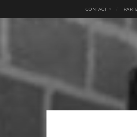
CONTACT
PART