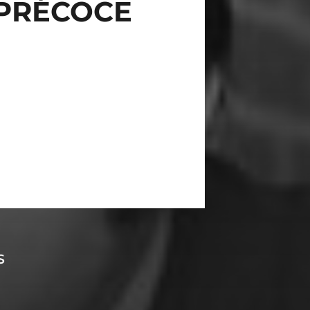
 PRÉCOCE
S