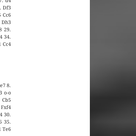
7. d4
. Df3
5 Cc6
. Dh3
8 29.
4 34.
1 Cc4
ge7 8.
3 o-o
. Cb5
 Fxf4
4 30.
6 35.
1 Te6