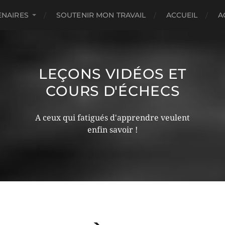
ENAIRES
SOUTENIR MON TRAVAIL
ACCUEIL
A
LEÇONS VIDÉOS ET
COURS D'ÉCHECS
A ceux qui fatigués d'apprendre veulent
enfin savoir !