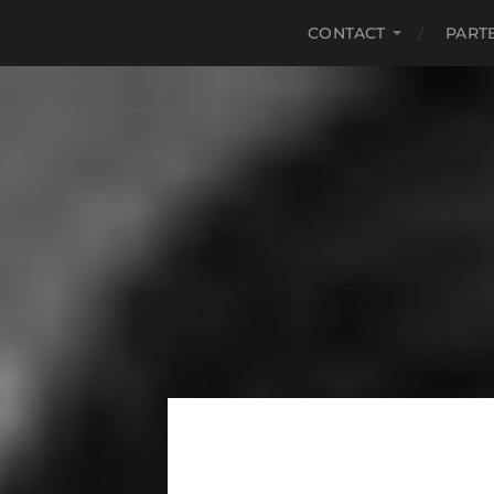
CONTACT
PART