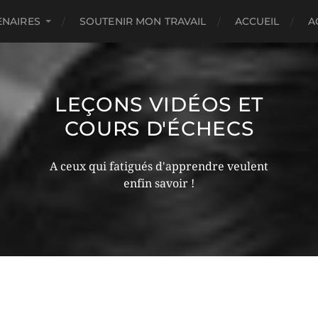
ENAIRES
SOUTENIR MON TRAVAIL
ACCUEIL
A
LEÇONS VIDÉOS ET
COURS D'ÉCHECS
A ceux qui fatigués d'apprendre veulent
enfin savoir !