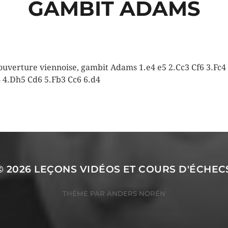
GAMBIT ADAMS
ouverture viennoise, gambit Adams 1.e4 e5 2.Cc3 Cf6 3.Fc4
 4.Dh5 Cd6 5.Fb3 Cc6 6.d4
© 2026
LEÇONS VIDÉOS ET COURS D'ÉCHEC
THÈME PAR
ANDERS NORÉN