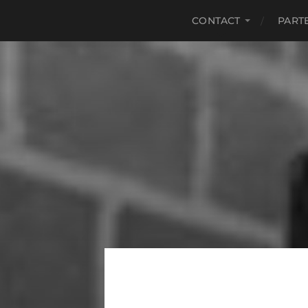
CONTACT
PART