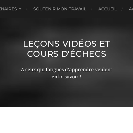
ENAIRES
SOUTENIR MON TRAVAIL
ACCUEIL
A
LEÇONS VIDÉOS ET
COURS D'ÉCHECS
A ceux qui fatigués d'apprendre veulent
enfin savoir !