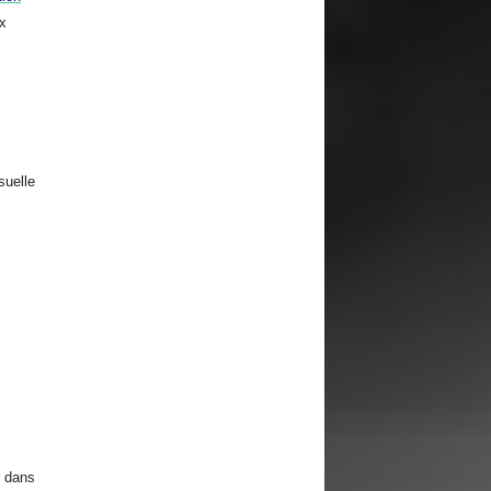
ux
suelle
dans