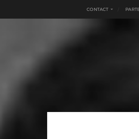
CONTACT
PART