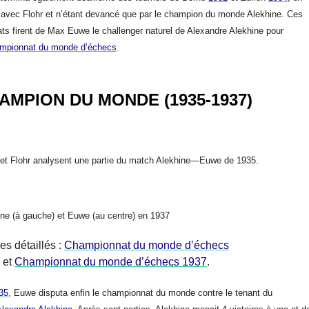
avec Flohr et n’étant devancé que par le champion du monde Alekhine. Ces
ats firent de Max Euwe le challenger naturel de Alexandre Alekhine pour
mpionnat du monde d’échecs
.
AMPION DU MONDE (1935-1937)
et Flohr analysent une partie du match Alekhine—Euwe de 1935.
ine (à gauche) et Euwe (au centre) en 1937
les détaillés :
Championnat du monde d’échecs
et
Championnat du monde d’échecs 1937
.
35
, Euwe disputa enfin le championnat du monde contre le tenant du